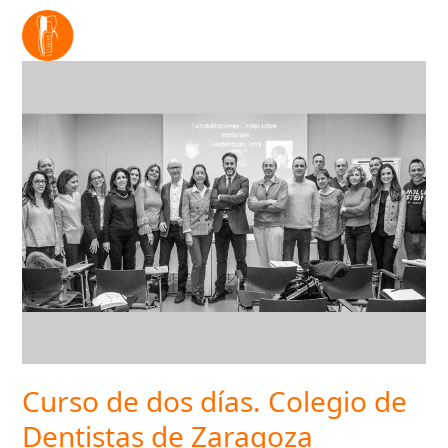
Open
Close
mobile
mobile
menu
menu
Curso de dos días. Colegio de
Dentistas de Zaragoza